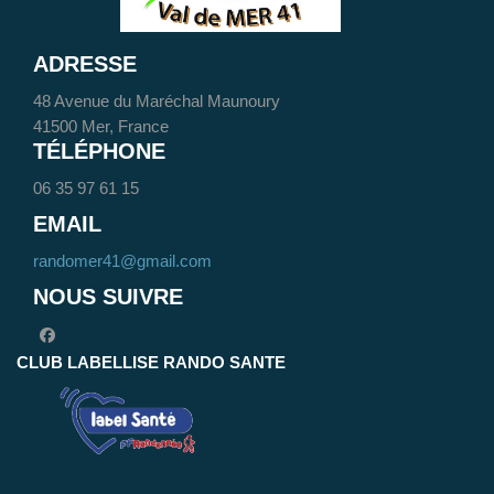
ADRESSE
48 Avenue du Maréchal Maunoury
41500 Mer, France
TÉLÉPHONE
06 35 97 61 15
EMAIL
randomer41@gmail.com
NOUS SUIVRE
facebook
CLUB LABELLISE RANDO SANTE