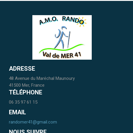
ADRESSE
48 Avenue du Maréchal Maunoury
41500 Mer, France
TÉLÉPHONE
06 35 97 61 15
EMAIL
randomer41@gmail.com
NOUS SUIVRE