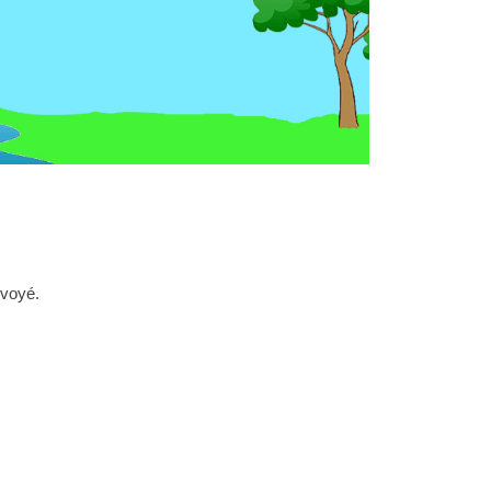
nvoyé.