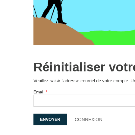
Réinitialiser vot
Veuillez saisir l'adresse courriel de votre compte.
Email
*
CONNEXION