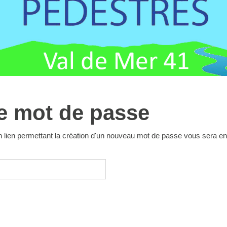
re mot de passe
 Un lien permettant la création d'un nouveau mot de passe vous sera e